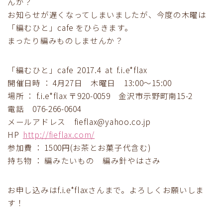
んか？
お知らせが遅くなってしまいましたが、今度の木曜は
「編むひと」cafe をひらきます。
まったり編みものしませんか？
「編むひと」cafe 2017.4 at f.i.e*flax
開催日時 ： 4月27日 木曜日 13:00〜15:00
場所 ： f.i.e*flax 〒920-0059 金沢市示野町南15-2
電話 076-266-0604
メールアドレス fieflax@yahoo.co.jp
HP
http://fieflax.com/
参加費 ： 1500円(お茶とお菓子代含む)
持ち物 ： 編みたいもの 編み針やはさみ
お申し込みはf.i.e*flaxさんまで。よろしくお願いしま
す！