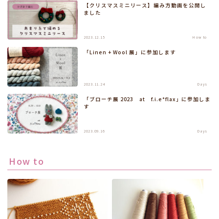
【クリスマスミニリース】編み方動画を公開し
ました
2023.12.15
How to
「Linen + Wool 展」に参加します
2023.11.24
Days
「ブローチ展 2023 at f.i.e*flax」に参加しま
す
2023.09.16
Days
How to