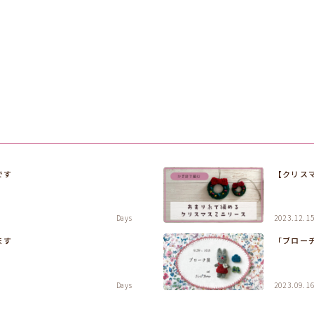
です
【クリス
Days
2023.12.1
ます
「ブローチ展
Days
2023.09.1