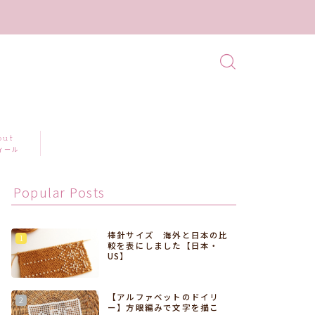
out
ィール
Popular Posts
棒針サイズ 海外と日本の比
較を表にしました【日本・
US】
【アルファベットのドイリ
ー】方眼編みで文字を描こ