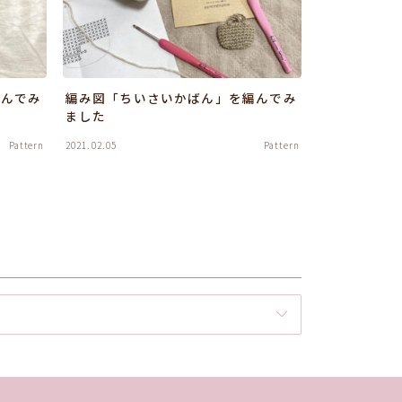
編んでみ
編み図「ちいさいかばん」を編んでみ
ました
Pattern
2021.02.05
Pattern