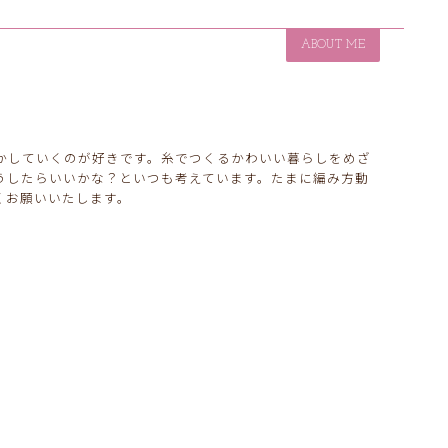
ABOUT ME
かしていくのが好きです。糸でつくるかわいい暮らしをめざ
うしたらいいかな？といつも考えています。たまに編み方動
くお願いいたします。